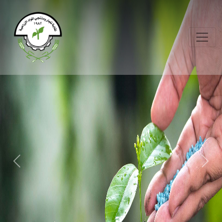
Previous
Next